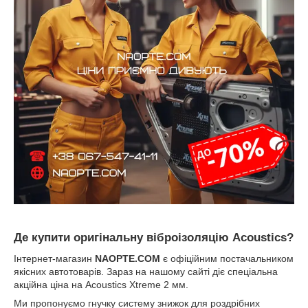
Де купити оригінальну віброізоляцію Acoustics?
Інтернет-магазин
NAOPTE.COM
є офіційним постачальником
якісних автотоварів. Зараз на нашому сайті діє спеціальна
акційна ціна на Acoustics Xtreme 2 мм.
Ми пропонуємо гнучку систему знижок для роздрібних