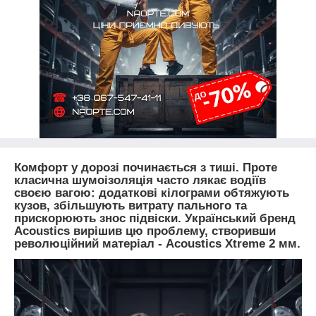
Комфорт у дорозі починається з тиші. Проте
класична шумоізоляція часто лякає водіїв
своєю вагою: додаткові кілограми обтяжують
кузов, збільшують витрату пального та
прискорюють знос підвіски. Український бренд
Acoustics вирішив цю проблему, створивши
революційний матеріал - Acoustics Xtreme 2 мм.