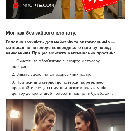
Монтаж без зайвого клопоту.
Головна зручність для майстрів та автовласників —
матеріал
не потребує попереднього нагріву
перед
нанесенням. Процес монтажу максимально простий:
Очистіть та обов'язково знежирте металеву
поверхню.
Зніміть захисний антиадгезійний папір.
Притисніть матеріал до поверхні та ретельно
прокатайте спеціальним притискним валиком від
центру до країв, щоб прибрати повітряні бульбашки.