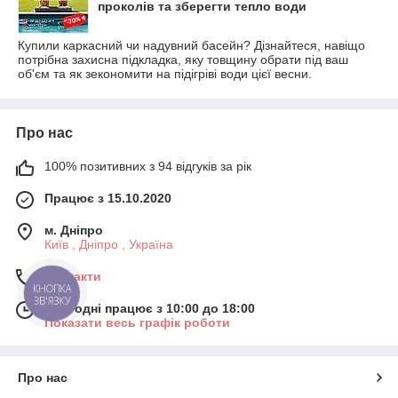
проколів та зберегти тепло води
Купили каркасний чи надувний басейн? Дізнайтеся, навіщо
потрібна захисна підкладка, яку товщину обрати під ваш
об'єм та як зекономити на підігріві води цієї весни.
Про нас
100% позитивних з 94 відгуків за рік
Працює з 15.10.2020
м. Дніпро
Київ , Дніпро , Україна
Контакти
КНОПКА
ЗВ'ЯЗКУ
Сьогодні працює з 10:00 до 18:00
Показати весь графік роботи
Про нас