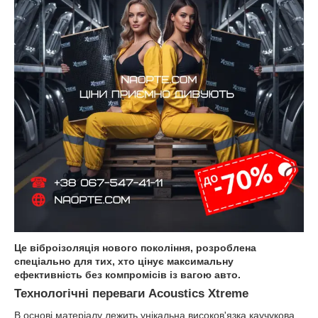
Це віброізоляція нового покоління, розроблена
спеціально для тих, хто цінує максимальну
ефективність без компромісів із вагою авто.
Технологічні переваги Acoustics Xtreme
В основі матеріалу лежить унікальна високов'язка каучукова