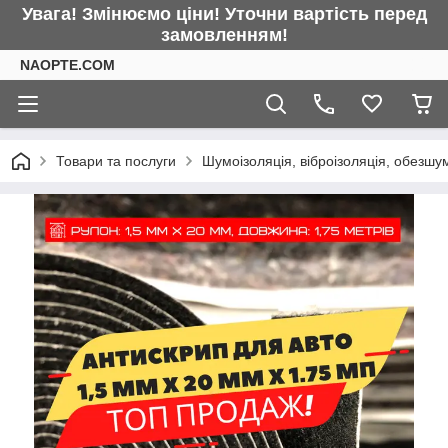
Увага! Змінюємо ціни! Уточни вартість перед
замовленням!
NAOPTE.COM
Товари та послуги
Шумоізоляція, віброізоляція, обезшу