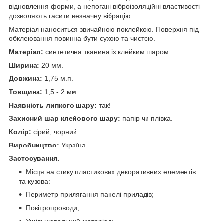
відновлення форми, а непогані віброізоляційні властивості
дозволяють гасити незначну вібрацію.
Матеріал наноситься звичайною поклейкою. Поверхня під
обклеювання повинна бути сухою та чистою.
Матеріал:
синтетична тканина із клейким шаром.
Ширина:
20 мм.
Довжина:
1,75 м.п.
Товщина:
1,5 - 2 мм.
Наявність липкого шару:
так!
Захисний шар клейового шару:
папір чи плівка.
Колір:
сірий, чорний.
Виробництво:
Україна.
Застосування.
Місця на стику пластикових декоративних елементів
та кузова;
Периметр прилягання панелі приладів;
Повітропроводи;