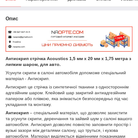
Опис
Антискрип стрічка Acoustics 1,5 мм х 20 мм х 1,75 метра з
липким шаром, для авто.
Усунути скрипи в салоні автомобіля допоможе спеціальний
матеріал - Антискрип.
Антискрип це стрічка із синтетичної тканини з одностороннім
адгезійним шаром. Клейовий шар закритий антиадгезійним
папером або плівкою, яка знімається безпосередньо під час
укладання та монтажу.
Антискрип
– спеціальний матеріал, що дозволяє захистити
та усунути скрипи, деренчання та зайвий шум у салоні вашого
автомобіля. Антискрип дозволяє повністю заповнити простір і
вузькі зазори між деталями салону, що труться, і кузова
автомобіля. Матеріал виділяється відмінними показниками