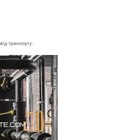
 ж\д транспорту.