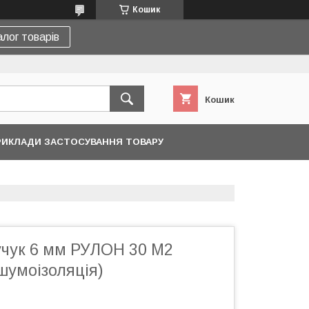
Кошик
лог товарів
Кошик
ИКЛАДИ ЗАСТОСУВАННЯ ТОВАРУ
учук 6 мм РУЛОН 30 М2
шумоізоляція)