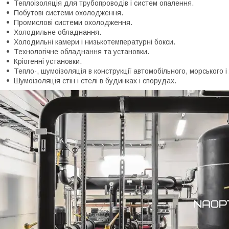
Теплоізоляція для трубопроводів і систем опалення.
Побутові системи охолодження.
Промислові системи охолодження.
Холодильне обладнання.
Холодильні камери і низькотемпературні бокси.
Технологічне обладнання та установки.
Кріогенні установки.
Тепло-, шумоізоляція в конструкції автомобільного, морського і
Шумоізоляція стін і стелі в будинках і спорудах.