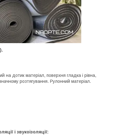
).
й на дотик матеріал, поверхня гладка і рівна,
значному розтягування. Рулонний матеріал.
яції і звукоізоляції: