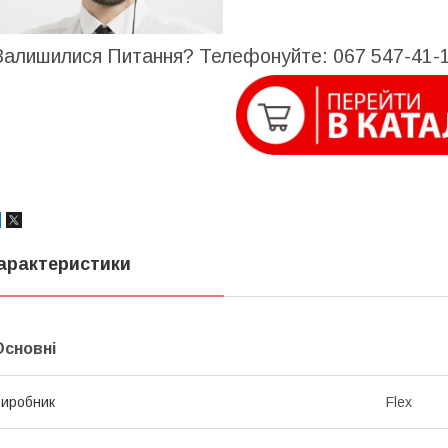
Залишилися Питання? Телефонуйте: 067 547-41-1
арактеристики
Основні
иробник
Flex