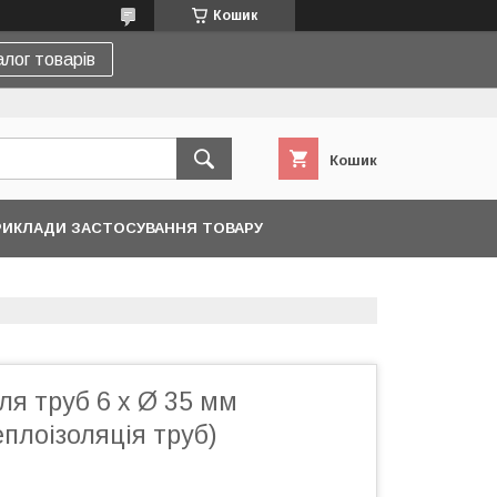
Кошик
лог товарів
Кошик
ИКЛАДИ ЗАСТОСУВАННЯ ТОВАРУ
я труб 6 х Ø 35 мм
еплоізоляція труб)