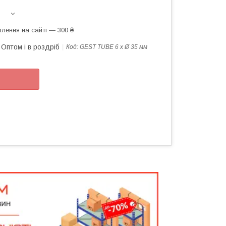
лення на сайті — 300 ₴
Оптом і в роздріб
Код:
GEST TUBE 6 х Ø 35 мм