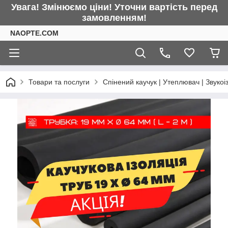
Увага! Змінюємо ціни! Уточни вартість перед
замовленням!
NAOPTE.COM
Товари та послуги
Спінений каучук | Утеплювач | Звукоі