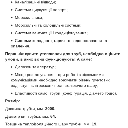
Каналізаційні відводи;
Системи циркуляції повітря;
Морозильники;
Морозильні та холодильні системи;
Системи вентиляції і кондиціонування;
Системи холодного, гарячого водопостачання та
опалення.
Перш ніж купити утеплювач для труб, необхідно оцінити
умови, в яких вони функціонують! А саме:
Діапазон температур;
Місце розташування – при роботі з підземними
комунікаціями необхідно врахувати рівень грунтових
вод і ступінь гігроскопічності ізолюючого шару;
Властивості самої труби (конфігурація, діаметр тощо).
Розмір:
Довжина трубки, мм:
2000.
Діаметр вн. трубки, мм:
64.
Товщина теплоізоляційного шару трубки, мм:
19.