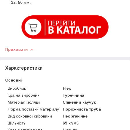
32, 50 мм.
Приховати
Характеристики
Основні
Виробник
Flex
Країна виробник
Туреччина
Матеріал ізоляції
Спінений каучук
Форма поставки матеріалу
Порожниста труба
Вид основної сировини
Неорганічне
Щільність
65 кг/м3
Клас матеріалу по
Низька