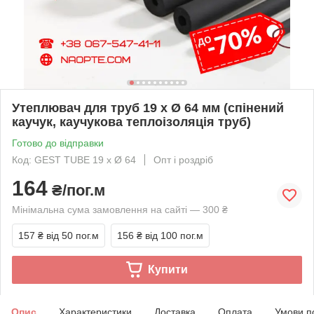
Утеплювач для труб 19 х Ø 64 мм (спінений
каучук, каучукова теплоізоляція труб)
Готово до відправки
Код: GEST TUBE 19 х Ø 64
Опт і роздріб
164
₴/пог.м
Мінімальна сума замовлення на сайті — 300 ₴
157 ₴
від 50 пог.м
156 ₴
від 100 пог.м
Купити
Опис
Характеристики
Доставка
Оплата
Умови п