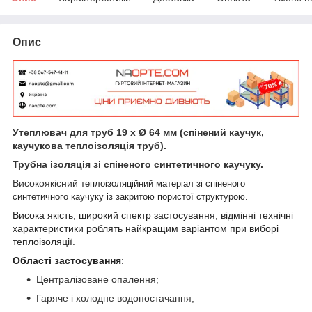
Опис
Утеплювач для труб 19 х Ø 64 мм (спінений каучук,
каучукова теплоізоляція труб).
Трубна ізоляція зі спіненого синтетичного каучуку.
Високоякісний
теплоізоляційний матеріал зі спіненого
синтетичного каучуку із закритою пористої структурою.
Висока якість, широкий спектр застосування, відмінні технічні
характеристики роблять найкращим варіантом при виборі
теплоізоляції.
Області застосування
:
Централізоване опалення;
Гаряче і холодне водопостачання;