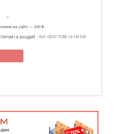
лення на сайті — 300 ₴
Оптом і в роздріб
Код:
GEST TUBE 19 х Ø 108