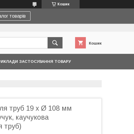
Кошик
лог товарів
Кошик
ИКЛАДИ ЗАСТОСУВАННЯ ТОВАРУ
я труб 19 х Ø 108 мм
учук, каучукова
я труб)