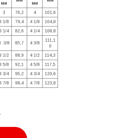
мм
мм
ми
ми
3
76,2
4
101,6
3 1/8
79,4
4 1/8
104,8
3 1/4
82,6
4 1/4
108,8
111,1
3 3/8
85,7
4 3/8
0
3 1/2
88,9
4 1/2
114,3
3 5/8
92,1
4 5/8
117,5
3 3/4
95,2
4 3/4
120,6
3 7/8
98,4
4 7/8
123,8
.