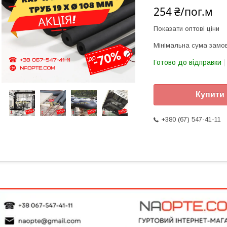
254 ₴/пог.м
Показати оптові ціни
Мінімальна сума замов
Готово до відправки
Купити
+380 (67) 547-41-11