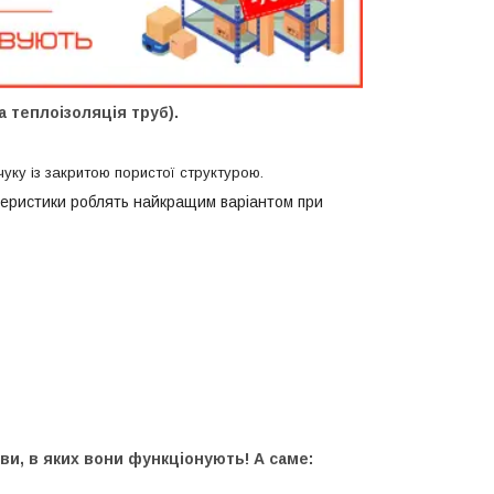
а теплоізоляція труб).
чуку із закритою пористої структурою.
актеристики роблять найкращим варіантом при
ви, в яких вони функціонують! А саме: