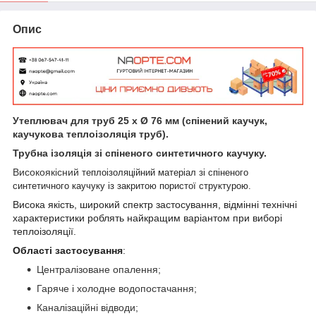
Опис
Утеплювач для труб 25 х Ø 76 мм (спінений каучук,
каучукова теплоізоляція труб).
Трубна ізоляція зі спіненого синтетичного каучуку.
Високоякісний
теплоізоляційний матеріал зі спіненого
синтетичного каучуку із закритою пористої структурою.
Висока якість, широкий спектр застосування, відмінні технічні
характеристики роблять найкращим варіантом при виборі
теплоізоляції.
Області застосування
:
Централізоване опалення;
Гаряче і холодне водопостачання;
Каналізаційні відводи;