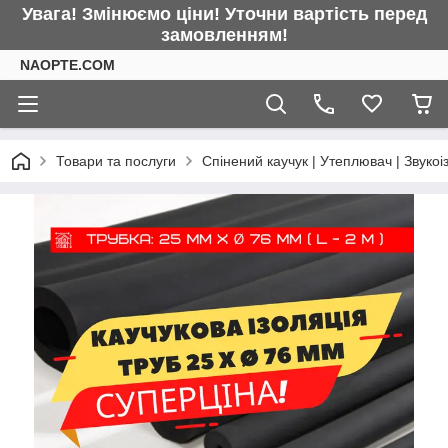
Увага! Змінюємо ціни! Уточни вартість перед
замовленням!
NAOPTE.COM
Товари та послуги
Спінений каучук | Утеплювач | Звукоі