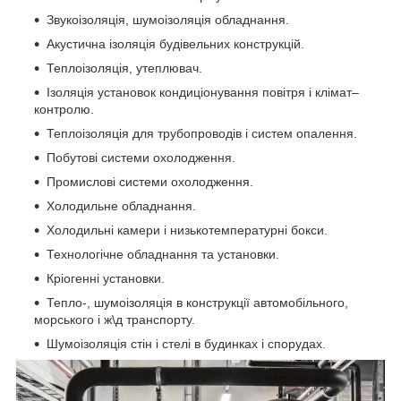
Звукоізоляція, шумоізоляція обладнання.
Акустична ізоляція будівельних конструкцій.
Теплоізоляція, утеплювач.
Ізоляція установок кондиціонування повітря і клімат–
контролю.
Теплоізоляція для трубопроводів і систем опалення.
Побутові системи охолодження.
Промислові системи охолодження.
Холодильне обладнання.
Холодильні камери і низькотемпературні бокси.
Технологічне обладнання та установки.
Кріогенні установки.
Тепло-, шумоізоляція в конструкції автомобільного,
морського і ж\д транспорту.
Шумоізоляція стін і стелі в будинках і спорудах.