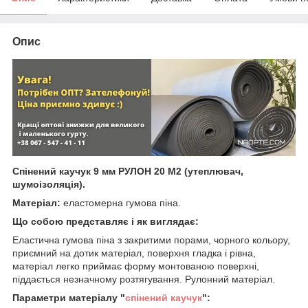
Опис
Спінений каучук 9 мм РУЛОН 20 М2 (утеплювач,
шумоізоляція).
Матеріал:
еластомерна гумова піна.
Що собою представляє і як виглядає:
Еластична гумова піна з закритими порами, чорного кольору,
приємний на дотик матеріал, поверхня гладка і рівна,
матеріал легко приймає форму монтованою поверхні,
піддається незначному розтягування. Рулонний матеріал.
Параметри матеріалу "
спінений каучук
":