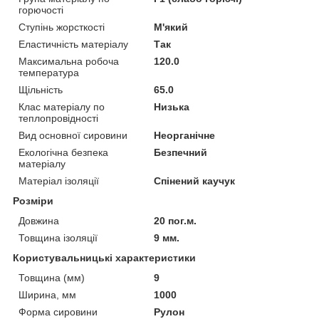
горючості
Ступінь жорсткості
М'який
Еластичність матеріалу
Так
Максимальна робоча
120.0
температура
Щільність
65.0
Клас матеріалу по
Низька
теплопровідності
Вид основної сировини
Неорганічне
Екологічна безпека
Безпечний
матеріалу
Матеріал ізоляції
Спінений каучук
Розміри
Довжина
20 пог.м.
Товщина ізоляції
9 мм.
Користувальницькі характеристики
Товщина (мм)
9
Ширина, мм
1000
Форма сировини
Рулон