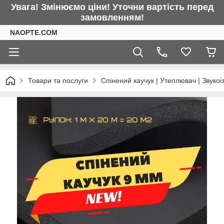
Увага! Змінюємо ціни! Уточни вартість перед
замовленням!
NAOPTE.COM
Товари та послуги
Спінений каучук | Утеплювач | Звукоі