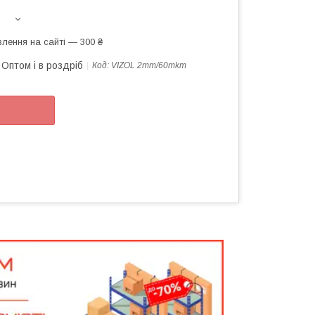
лення на сайті — 300 ₴
Оптом і в роздріб
Код:
VIZOL 2mm/60mkm