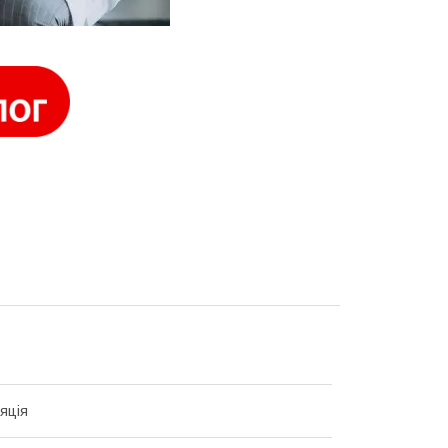
ляція