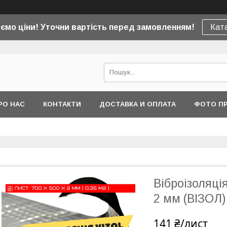
юємо ціни! Уточни вартість перед замовленням!
Ката
РО НАС
КОНТАКТИ
ДОСТАВКА И ОПЛАТА
ФОТО ПР
Віброізоляці
2 мм (ВІЗОЛ)
141 ₴/лист