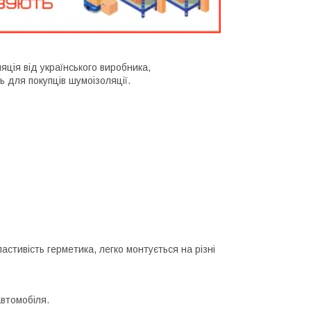
яція від українського виробника,
ть для покупців шумоізоляції.
астивість герметика, легко монтується на різні
автомобіля.