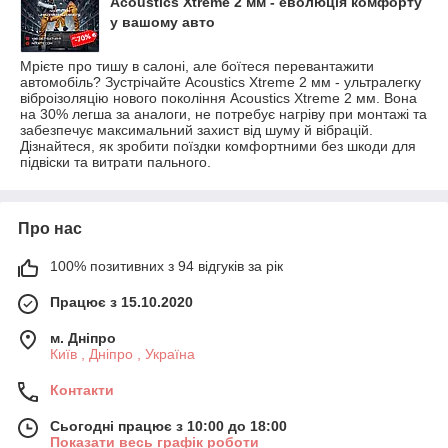
Acoustics Xtreme 2 мм - еволюція комфорту
у вашому авто
Мрієте про тишу в салоні, але боїтеся перевантажити
автомобіль? Зустрічайте Acoustics Xtreme 2 мм - ультралегку
віброізоляцію нового покоління Acoustics Xtreme 2 мм. Вона
на 30% легша за аналоги, не потребує нагріву при монтажі та
забезпечує максимальний захист від шуму й вібрацій.
Дізнайтеся, як зробити поїздки комфортними без шкоди для
підвіски та витрати пального.
Про нас
100% позитивних з 94 відгуків за рік
Працює з 15.10.2020
м. Дніпро
Київ , Дніпро , Україна
Контакти
Сьогодні працює з 10:00 до 18:00
Показати весь графік роботи