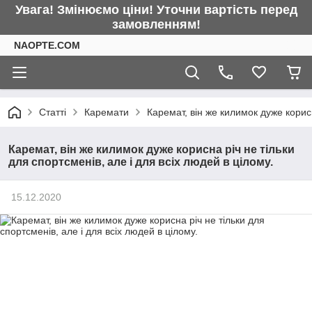
Увага! Змінюємо ціни! Уточни вартість перед
замовленням!
NAOPTE.COM
Статті
Каремати
Каремат, він же килимок дуже корисн
Каремат, він же килимок дуже корисна річ не тільки
для спортсменів, але і для всіх людей в цілому.
15.12.2020