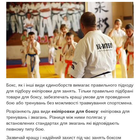
Бокс, як і інші види єдиноборств вимагає правильного підходу
для підбору екіпіровки для занять. Тільки правильно підібрані
товари для боксу, забезпечать кращі умови для проведення
бою або тренувань без можливості травмування спортсмена.
Розрізняють два види
екіпіровки для боксу
: екіпіровка для
тренувань і змагань. Різниця між ними полягає у
встановлених стандартах для змагань які відповідають
певному типу бою.
Зазвичай кращу і надійний захист під час занять боксом