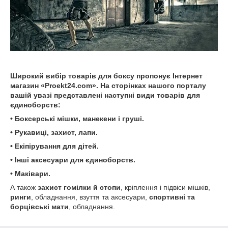
Широкий вибір товарів для боксу пропонує Інтернет
магазин «Proekt24.com». На сторінках нашого порталу
вашій увазі представлені наступні види товарів для
єдиноборств:
• Боксерські мішки, манекени і груші.
• Рукавиці, захист, лапи.
• Екіпірування для дітей.
• Інші аксесуари для єдиноборств.
• Маківари.
А також
захист гомілки й стопи
, кріплення і підвіси мішків,
ринги
, обладнання, взуття та аксесуари,
спортивні та
борцівські мати
, обладнання.