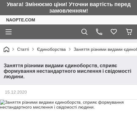
Увага! Змінюємо ціни! Уточни вартість перед
замовленням!
NAOPTE.COM
Статті
Єдиноборства
Заняття різними видами єдино
Заняття різними видами єдиноборств, сприяє
формування нестандартного мислення і свідомості
людини.
15.12.2020