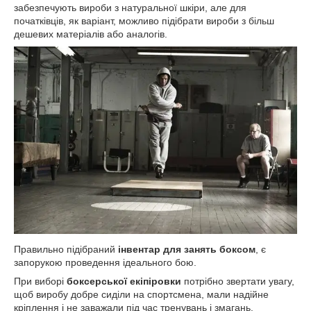
забезпечують вироби з натуральної шкіри, але для
початківців, як варіант, можливо підібрати вироби з більш
дешевих матеріалів або аналогів.
Правильно підібраний
інвентар для занять боксом
, є
запорукою проведення ідеального бою.
При виборі
боксерської екіпіровки
потрібно звертати увагу,
щоб виробу добре сиділи на спортсмена, мали надійне
кріплення і не заважали під час тренувань і змагань.