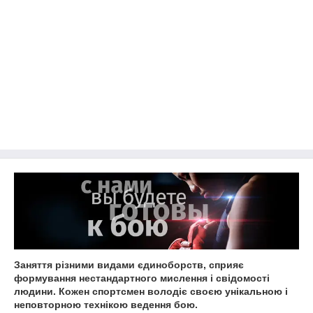
Заняття різними видами єдиноборств, сприяє
формування нестандартного мислення і свідомості
людини. Кожен спортсмен володіє своєю унікальною і
неповторною технікою ведення бою.